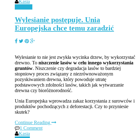
Kasia
Ekologia
Wylesianie postępuje. Unia
Europejska chce temu zaradzić
Wylesianie to nie jest zwykła wycinka drzew, by wykorzystać
drewno. To
niszczenie lasów w celu innego wykorzystania
gruntów
. Niszczenie czy degradacja lasów to bardziej
stopniowy proces związany z niezrównoważonym
pozyskiwaniem drewna, który powoduje utratę
podstawowych zdolności lasów, takich jak wytwarzanie
drewna czy bioróżnorodność.
Unia Europejska wprowadza zakaz korzystania z surowców i
produktów pochodzących z deforestacji. Czy to przyniesie
skutek?
Continue Reading
1 Comment
Kasia