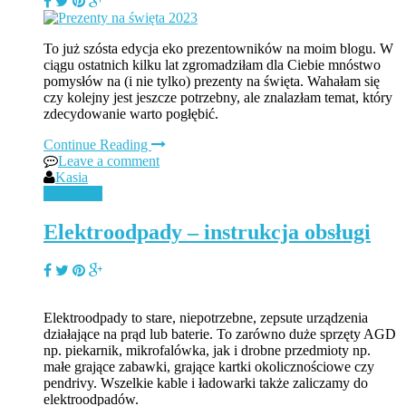
To już szósta edycja eko prezentowników na moim blogu. W
ciągu ostatnich kilku lat zgromadziłam dla Ciebie mnóstwo
pomysłów na (i nie tylko) prezenty na święta. Wahałam się
czy kolejny jest jeszcze potrzebny, ale znalazłam temat, który
zdecydowanie warto pogłębić.
Continue Reading
Leave a comment
Kasia
Recykling
Elektroodpady – instrukcja obsługi
Elektroodpady to stare, niepotrzebne, zepsute urządzenia
działające na prąd lub baterie. To zarówno duże sprzęty AGD
np. piekarnik, mikrofalówka, jak i drobne przedmioty np.
małe grające zabawki, grające kartki okolicznościowe czy
pendrivy. Wszelkie kable i ładowarki także zaliczamy do
elektroodpadów.