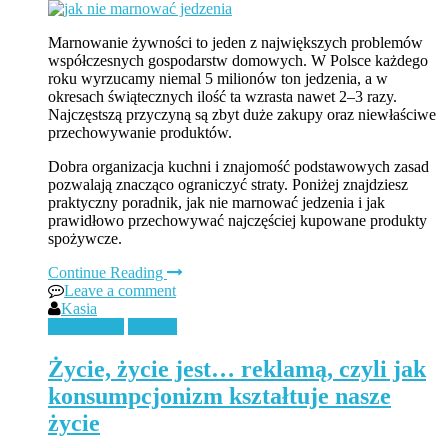
Marnowanie żywności to jeden z największych problemów
współczesnych gospodarstw domowych. W Polsce każdego
roku wyrzucamy niemal 5 milionów ton jedzenia, a w
okresach świątecznych ilość ta wzrasta nawet 2–3 razy.
Najczęstszą przyczyną są zbyt duże zakupy oraz niewłaściwe
przechowywanie produktów.
Dobra organizacja kuchni i znajomość podstawowych zasad
pozwalają znacząco ograniczyć straty. Poniżej znajdziesz
praktyczny poradnik, jak nie marnować jedzenia i jak
prawidłowo przechowywać najczęściej kupowane produkty
spożywcze.
Continue Reading
Leave a comment
Kasia
Minimalizm
Podcast
Życie, życie jest… reklamą, czyli jak
konsumpcjonizm kształtuje nasze
życie