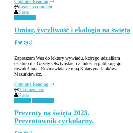
Continue Reading
Leave a comment
Kasia
Zero Waste
Umiar, życzliwość i ekologia na święta
Zapraszam Was do lektury wywiadu, którego udzieliłam
ostatnio dla Gazety Olsztyńskiej i z radością publikuję go
również tutaj. Rozmawiała ze mną Katarzyna Janków-
Mazurkiewicz.
Continue Reading
3 komentarze
Kasia
Ekologia
Zero Waste
Prezenty na święta 2023.
Prezentownik cyrkularny.