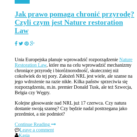
Podcast
Jak prawo pomaga chronić przyrodę?
Czyli czym jest Nature restoration
Law
Unia Europejska planuje wprowadzić rozporządzenie
Nature
Restoration Law
, które ma na celu wprowadzić mechanizmy
chroniące przyrodę i bioróżnorodność, skuteczniej niż
cokolwiek do tej pory. Założeń NRL jest wiele, ale szanse na
jego wdrożenie na razie nikłe. Kilka państw sprzeciwia się
rozporządzeniu, m.in. premier Donald Tusk, ale też Szwecja,
Belgia czy Węgry.
Kolejne głosowanie nad NRL już 17 czerwca. Czy natura
dostanie swoją szansę? Czy będzie nadal postrzegana jako
przedmiot, a nie podmiot?
Continue Reading
Leave a comment
Kasia