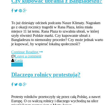
Czy kupować ubrania z Bangladeszu?
To już dziesiąty odcinek podcastu Nasze Klimaty. Nagrałam
go z okazji rocznicy tragedii w Rana Plaza, która miała
miejsce 11 lat temu. Rana Plaza to szwalnia ubrań, w której
szyły również Polskie marki. Czy kupowanie ubrań z
Bangladeszu to niemoralny proceder? Czy może jednak warto
je kupować, by wspierać lokalną społeczność?
Continue Reading
Leave a comment
Kasia
Podcast
Dlaczego rolnicy protestują?
Protesty rolników przetoczyły się przez całą Polskę, a nawet
Europę. O co walczą rolnicy i dlaczego wychodzą na ulice