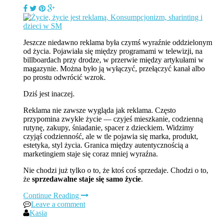
Jeszcze niedawno reklama była czymś wyraźnie oddzielonym
od życia. Pojawiała się między programami w telewizji, na
billboardach przy drodze, w przerwie między artykułami w
magazynie. Można było ją wyłączyć, przełączyć kanał albo
po prostu odwrócić wzrok.
Dziś jest inaczej.
Reklama nie zawsze wygląda jak reklama. Często
przypomina zwykłe życie — czyjeś mieszkanie, codzienną
rutynę, zakupy, śniadanie, spacer z dzieckiem. Widzimy
czyjąś codzienność, ale w tle pojawia się marka, produkt,
estetyka, styl życia. Granica między autentycznością a
marketingiem staje się coraz mniej wyraźna.
Nie chodzi już tylko o to, że ktoś coś sprzedaje. Chodzi o to,
że
sprzedawalne staje się samo życie
.
Continue Reading
Leave a comment
Kasia