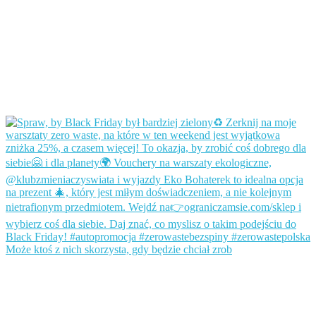
Może ktoś z nich skorzysta, gdy będzie chciał zrob